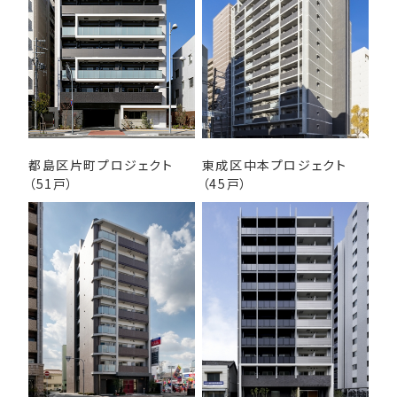
都島区片町プロジェクト
東成区中本プロジェクト
（51戸）
（45戸）