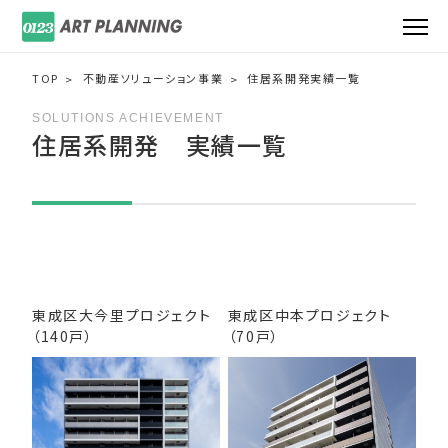
TOP
不動産ソリューション事業
住居系開発実績一覧
SOLUTIONS ACHIEVEMENT
住居系開発 実績一覧
東成区大今里プロジェクト
東成区中本プロジェクト
（140戸）
（70戸）