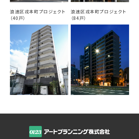
浪速区戎本町プロジェクト
浪速区戎本町プロジェクト
（40戸）
（84戸）