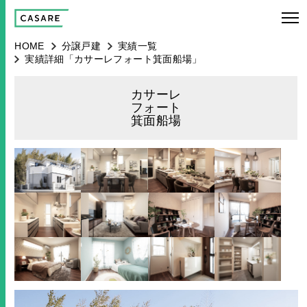
HOME
分譲戸建
実績一覧
実績詳細「カサーレフォート箕面船場」
カサーレ
フォート
箕面船場