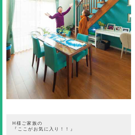
H様ご家族の
『ここがお気に入り！！』