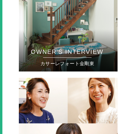
OWNER'S INTERVIEW
カサーレフォート金剛東