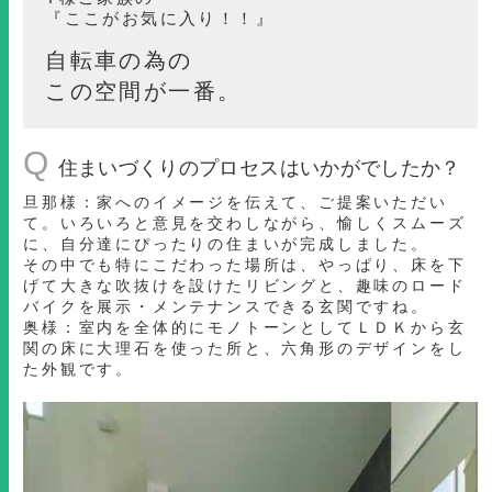
『ここがお気に入り！！』
自転車の為の
この空間が一番。
Q
住まいづくりのプロセスはいかがでしたか？
旦那様：家へのイメージを伝えて、ご提案いただい
て。いろいろと意見を交わしながら、愉しくスムーズ
に、自分達にぴったりの住まいが完成しました。
その中でも特にこだわった場所は、やっぱり、床を下
げて大きな吹抜けを設けたリビングと、趣味のロード
バイクを展示・メンテナンスできる玄関ですね。
奥様：室内を全体的にモノトーンとしてＬＤＫから玄
関の床に大理石を使った所と、六角形のデザインをし
た外観です。