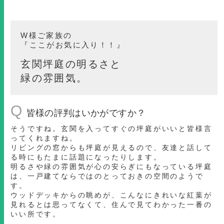
W様ご家族の
『ここがお気に入り！！』
玄関坪庭の明るさと
緑の雰囲気。
Q
皆様の評判はいかがですか？
そうですね。玄関を入ってすぐの坪庭がいいと皆様言
ってくれますね。
リビングの窓からも坪庭が見えるので、友達と話して
る時にもたまに話題になったりします。
明るさや緑の雰囲気が心の安らぎにもなっている坪庭
は、一戸建てならではのとっておきの空間のようで
す。
ウッドデッキからの眺めが、こんなにきれいな紅葉が
見れるとは思ってなくて、住んで見てわかった一番の
いい所です。