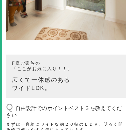
F様ご家族の
『ここがお気に入り！！』
広くて一体感のある
ワイドLDK。
Q
自由設計でのポイントベスト３を教えてくだ
さい
まずは一直線にワイドな約２０帖のＬＤＫ。明るく開
放的で使いやすく気に入っています。