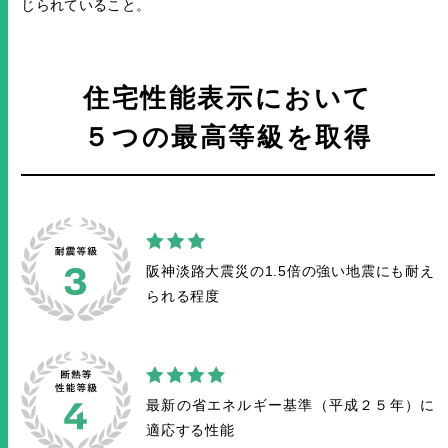
じられていること。
住宅性能表示において
５つの最高等級を取得
阪神淡路大震災の1.5倍の
強い地震にも耐え
られる程度
最新の省エネルギー基準
（平成２５年）に
適応する性能