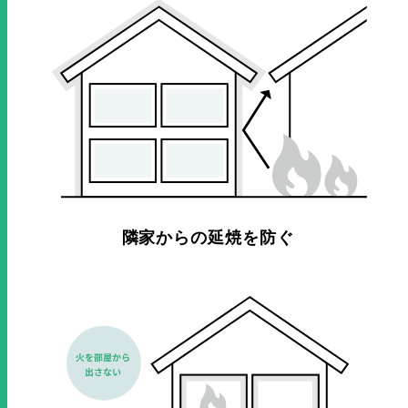
隣家からの延焼を防ぐ